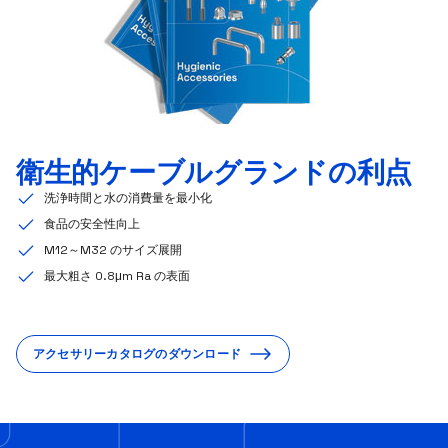
衛生的ケーブルグランドの利点
洗浄時間と水の消費量を最小化
食品の安全性向上
M12～M32 のサイズ展開
最大粗さ 0.8μm Ra の表面
アクセサリーカタログのダウンロード