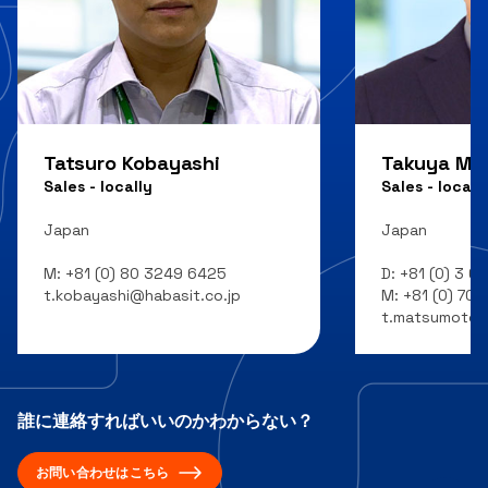
Tatsuro Kobayashi
Takuya Ma
Sales - locally
Sales - locall
Japan
Japan
M:
+81 (0) 80 3249 6425
D:
+81 (0) 3 6
t.kobayashi@habasit.co.jp
M:
+81 (0) 70 
t.matsumoto@
誰に連絡すればいいのかわからない？
お問い合わせはこちら