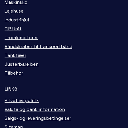
Maskinsko
Lejehuse
Industrihjul
CIP Unit
Tromlemotorer
Båndskraber til transportbånd
Tanktæer
Justerbare ben
Tilbehør
LINKS
Privatlivspolitik
Valuta og bank information
Salgs- og leveringsbetingelser
Sitemap