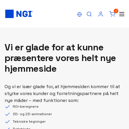
0
Vi er glade for at kunne
præsentere vores helt nye
hjemmeside
Og vi er især glade for, at hjemmesiden kommer til at
styrke vores kunder og forretningspartnere på helt
nye måder – med funktioner som:
ROI-beregnere
3D- og 2D-animationer
Tekniske tegninger