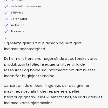
Datablade
Installationsmanualer
STEP-filer
Certifikater
Webshop
Podcasts
...
Og selvfølgelig: Et nyt design og hurtigere
indlæsningshastighed.
Det er nu lettere end nogensinde at udforske vores
produktportefølje, få adgang til værdifulde
ressourcer og holde sig informeret om det nyeste
inden for hygiejneteknologi.
Uanset om du er leder, ingeniør, der designer en
maskine, specialist, der reparerer en, eller
bæredygtigheds- eller kvalitetschef, så er du dækket
ind med vores hjemmeside.