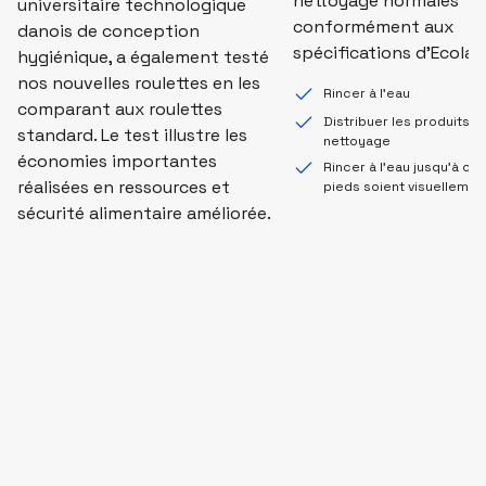
nettoyage normales
universitaire technologique
conformément aux
danois de conception
spécifications d'Ecolab
hygiénique, a également testé
nos nouvelles roulettes en les
Rincer à l'eau
comparant aux roulettes
Distribuer les produits d
standard. Le test illustre les
nettoyage
économies importantes
Rincer à l'eau jusqu'à ce
réalisées en ressources et
pieds soient visuellemen
sécurité alimentaire améliorée.