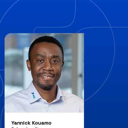
Yannick Kouamo