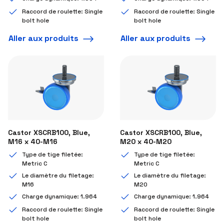
Raccord de roulette: Single
Raccord de roulette: Single
bolt hole
bolt hole
Aller aux produits
Aller aux produits
Castor XSCRB100, Blue,
Castor XSCRB100, Blue,
M16 x 40-M16
M20 x 40-M20
Type de tige filetée:
Type de tige filetée:
Metric C
Metric C
Le diamètre du filetage:
Le diamètre du filetage:
M16
M20
Charge dynamique: 1.964
Charge dynamique: 1.964
Raccord de roulette: Single
Raccord de roulette: Single
bolt hole
bolt hole