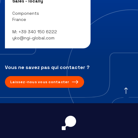
Sales - locally
Components
France
M:
+39 340 150 6222
yko@ngi-global.com
Vous ne savez pas qui contacter ?
Laissez-nous vous contacter