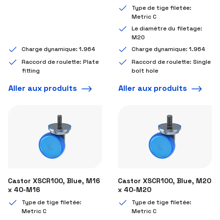
Type de tige filetée:
Metric C
Le diamètre du filetage:
M20
Charge dynamique: 1.964
Charge dynamique: 1.964
Raccord de roulette: Plate
Raccord de roulette: Single
fitting
bolt hole
Aller aux produits
Aller aux produits
Castor XSCR100, Blue, M16
Castor XSCR100, Blue, M20
x 40-M16
x 40-M20
Type de tige filetée:
Type de tige filetée:
Metric C
Metric C