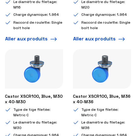
Le diamètre du filetage:
Le diamètre du filetage:
M16
M20
Charge dynamique: 1.964
Charge dynamique: 1.964
Raccord de roulette: Single
Raccord de roulette: Single
bolt hole
bolt hole
Aller aux produits
Aller aux produits
Castor XSCR100, Blue, M30
Castor XSCR100, Blue, M36
x 40-M30
x 40-M36
Type de tige filetée:
Type de tige filetée:
Metric C
Metric C
Le diamètre du filetage:
Le diamètre du filetage:
M30
M36
Charge dynamique: 1.964
Charge dynamique: 1.964