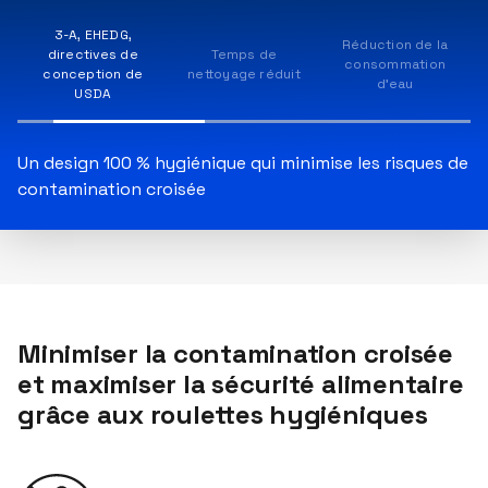
3-A, EHEDG,
Réduction de la
directives de
Temps de
consommation
conception de
nettoyage réduit
d'eau
USDA
Un design 100 % hygiénique qui minimise les risques de
contamination croisée
Minimiser la contamination croisée
et maximiser la sécurité alimentaire
grâce aux roulettes hygiéniques