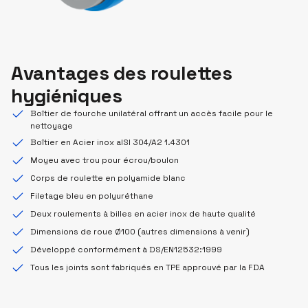
Avantages des roulettes
hygiéniques
Boîtier de fourche unilatéral offrant un accès facile pour le
nettoyage
Boîtier en Acier inox aISI 304/A2 1.4301
Moyeu avec trou pour écrou/boulon
Corps de roulette en polyamide blanc
Filetage bleu en polyuréthane
Deux roulements à billes en acier inox de haute qualité
Dimensions de roue Ø100 (autres dimensions à venir)
Développé conformément à DS/EN12532:1999
Tous les joints sont fabriqués en TPE approuvé par la FDA