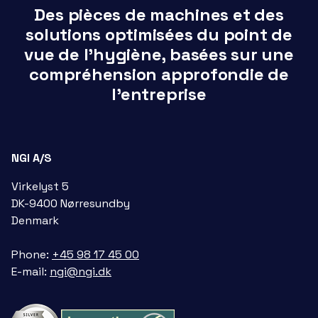
Des pièces de machines et des
solutions optimisées du point de
vue de l’hygiène, basées sur une
compréhension approfondie de
l’entreprise
NGI A/S
Virkelyst 5
DK-9400 Nørresundby
Denmark
Phone:
+45 98 17 45 00
E-mail:
ngi@ngi.dk