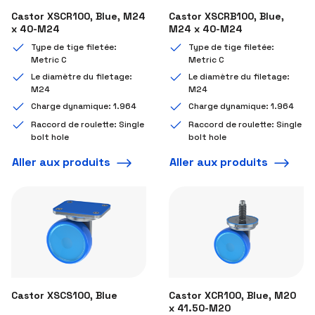
Castor XSCR100, Blue, M24
Castor XSCRB100, Blue,
x 40-M24
M24 x 40-M24
Type de tige filetée:
Type de tige filetée:
Metric C
Metric C
Le diamètre du filetage:
Le diamètre du filetage:
M24
M24
Charge dynamique: 1.964
Charge dynamique: 1.964
Raccord de roulette: Single
Raccord de roulette: Single
bolt hole
bolt hole
Aller aux produits
Aller aux produits
Castor XSCS100, Blue
Castor XCR100, Blue, M20
x 41.50-M20