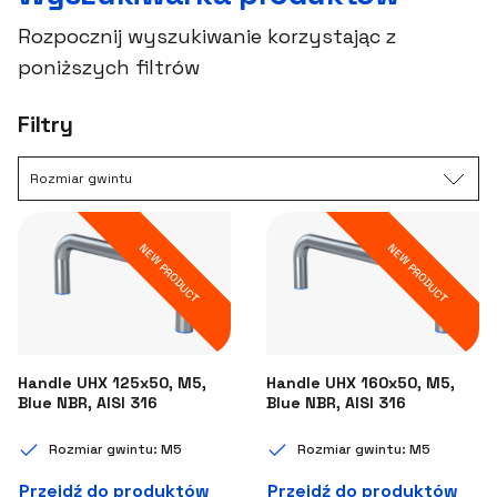
Rozpocznij wyszukiwanie korzystając z
poniższych filtrów
Filtry
Rozmiar gwintu
NEW PRODUCT
NEW PRODUCT
Handle UHX 125x50, M5,
Handle UHX 160x50, M5,
Blue NBR, AISI 316
Blue NBR, AISI 316
Rozmiar gwintu: M5
Rozmiar gwintu: M5
Przejdź do produktów
Przejdź do produktów