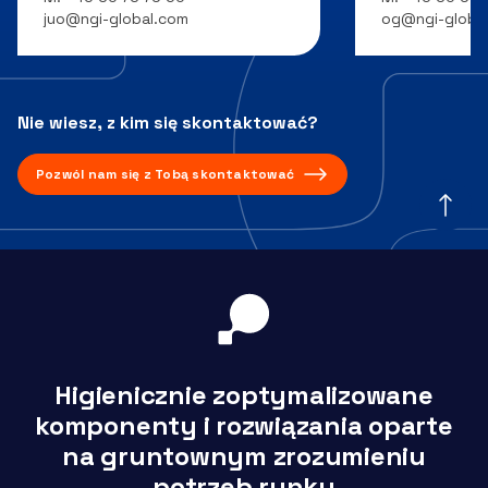
juo@ngi-global.com
og@ngi-globa
Nie wiesz, z kim się skontaktować?
Pozwól nam się z Tobą skontaktować
Higienicznie zoptymalizowane
komponenty i rozwiązania oparte
na gruntownym zrozumieniu
potrzeb rynku