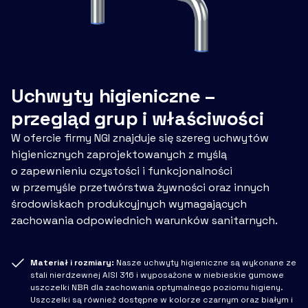
Uchwyty higieniczne –
przegląd grup i właściwości
W ofercie firmy NGI znajduje się szereg uchwytów
higienicznych zaprojektowanych z myślą
o zapewnieniu czystości i funkcjonalności
w przemyśle przetwórstwa żywności oraz innych
środowiskach produkcyjnych wymagających
zachowania odpowiednich warunków sanitarnych.
Materiał i rozmiary:
Nasze uchwyty higieniczne są wykonane ze
stali nierdzewnej AISI 316 i wyposażone w niebieskie gumowe
uszczelki NBR dla zachowania optymalnego poziomu higieny.
Uszczelki są również dostępne w kolorze czarnym oraz białym i