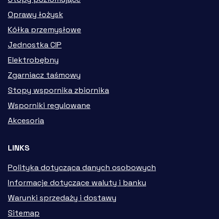
Oprawy łożysk
Kółka przemysłowe
Jednostka CIP
Elektrobębny
Zgarniacz taśmowy
Stopy wspornika zbiornika
Wsporniki regulowane
Akcesoria
LINKS
Polityka dotycząca danych osobowych
Informacje dotyczące waluty i banku
Warunki sprzedaży i dostawy
Sitemap