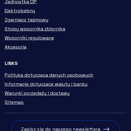
Jednostka CIP
Elektrobębny
Zgarniacz taśmowy
Stopy wspornika zbiornika
Wsporniki regulowane
Akcesoria
LINKS
Polityka dotycząca danych osobowych
Informacje dotyczące waluty i banku
Warunki sprzedaży i dostawy
Sitemap
Zapisz się do naszego newslettera