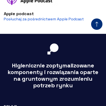
Apple podcast
Posłuchaj za pośrednictwem Apple Podcast
Higienicznie zoptymalizowane
komponenty i rozwiązania oparte
na gruntownym zrozumieniu
potrzeb rynku