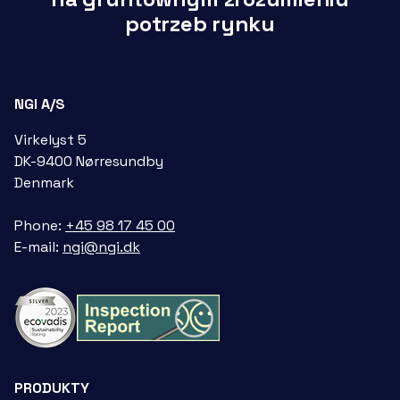
potrzeb rynku
NGI A/S
Virkelyst 5
DK-9400 Nørresundby
Denmark
Phone:
+45 98 17 45 00
E-mail:
ngi@ngi.dk
PRODUKTY