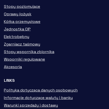
Stopy poziomujące
Oprawy łożysk
Kółka przemysłowe
Jednostka CIP
Elektrobębny
Zgarniacz taśmowy
Stopy wspornika zbiornika
Wsporniki regulowane
Akcesoria
LINKS
Polityka dotycząca danych osobowych
Informacje dotyczące waluty i banku
Warunki sprzedaży i dostawy