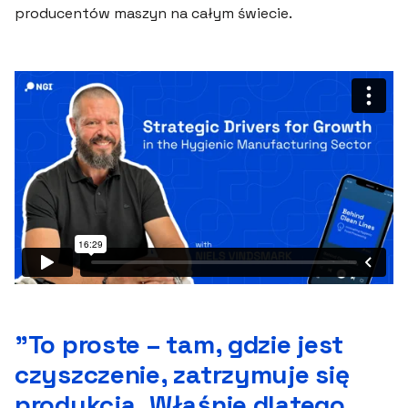
producentów maszyn na całym świecie.
”To proste – tam, gdzie jest
czyszczenie, zatrzymuje się
produkcja. Właśnie dlatego